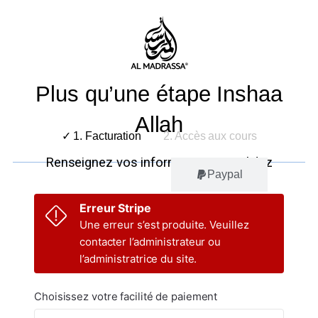
Plus qu’une étape Inshaa
Allah
✓ 1. Facturation
2. Accès aux cours
Renseignez vos informations et validez
Carte bleue
Paypal
Erreur Stripe
Une erreur s’est produite. Veuillez
contacter l’administrateur ou
l’administratrice du site.
Choisissez votre facilité de paiement