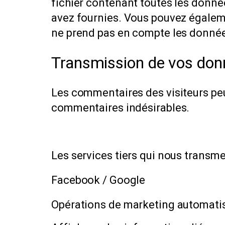
fichier contenant toutes les donné
avez fournies. Vous pouvez égale
ne prend pas en compte les données
Transmission de vos don
Les commentaires des visiteurs peuv
commentaires indésirables.
Les services tiers qui nous transm
Facebook / Google
Opérations de marketing automatisé