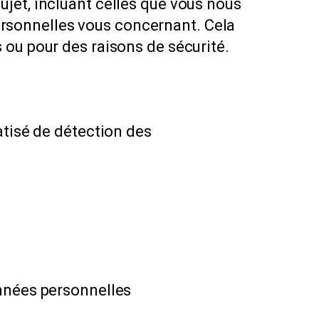
jet, incluant celles que vous nous
rsonnelles vous concernant. Cela
 ou pour des raisons de sécurité.
atisé de détection des
onnées personnelles