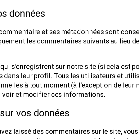
os données
e commentaire et ses métadonnées sont conse
uement les commentaires suivants au lieu de l
es qui s’enregistrent sur notre site (si cela es
ans leur profil. Tous les utilisateurs et utili
nelles à tout moment (à l’exception de leur n
 voir et modifier ces informations.
 sur vos données
avez laissé des commentaires sur le site, vou