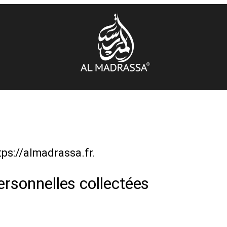
tps://almadrassa.fr.
ersonnelles collectées