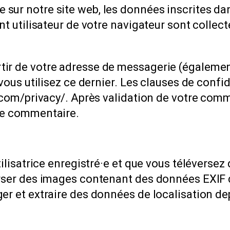
sur notre site web, les données inscrites da
nt utilisateur de votre navigateur sont collec
tir de votre adresse de messagerie (égalemen
 vous utilisez ce dernier. Les clauses de confi
c.com/privacy/. Après validation de votre comm
tre commentaire.
tilisatrice enregistré·e et que vous téléversez
verser des images contenant des données EXIF
ger et extraire des données de localisation d