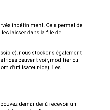
rvés indéfiniment. Cela permet de
es laisser dans la file de
t possible), nous stockons également
satrices peuvent voir, modifier ou
om d’utilisateur·ice). Les
s pouvez demander à recevoir un