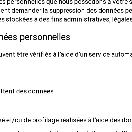
es personnelles que nous possédons à votre su
ment demander la suppression des données pe
 stockées à des fins administratives, légales
nées personnelles
ent être vérifiés à l’aide d’un service autom
ettent des données
 et/ou de profilage réalisées à l’aide des d