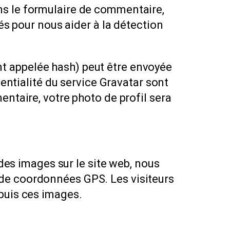
ns le formulaire de commentaire,
tés pour nous aider à la détection
t appelée hash) peut être envoyée
dentialité du service Gravatar sont
entaire, votre photo de profil sera
 des images sur le site web, nous
 de coordonnées GPS. Les visiteurs
epuis ces images.