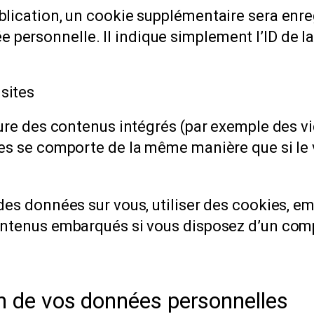
blication, un cookie supplémentaire sera enre
ersonnelle. Il indique simplement l’ID de la
.
sites
lure des contenus intégrés (par exemple des vi
es se comporte de la même manière que si le vi
des données sur vous, utiliser des cookies, emb
ontenus embarqués si vous disposez d’un comp
on de vos données personnelles