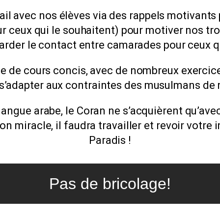
il avec nos élèves via des rappels motivants 
r ceux qui le souhaitent) pour motiver nos t
arder le contact entre camarades pour ceux qu
de cours concis, avec de nombreux exercices
 s’adapter aux contraintes des musulmans de 
angue arabe, le Coran ne s’acquièrent qu’avec 
ion miracle, il faudra travailler et revoir votre 
Paradis !
Pas de bricolage!