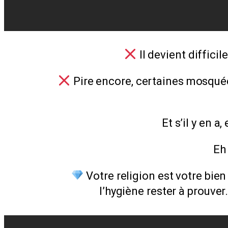
Il devient diffici
Pire encore, certaines mosquée
Et s’il y en a
Eh 
Votre religion est votre bie
l’hygiène rester à prouver