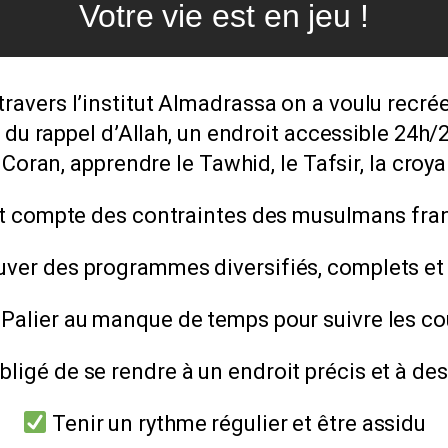
Votre vie est en jeu !
travers l’institut Almadrassa on a voulu recré
du rappel d’Allah, un endroit accessible 24h/2
Coran, apprendre le Tawhid, le Tafsir, la croy
t compte des contraintes des musulmans fra
ver des programmes diversifiés, complets et 
Palier au manque de temps pour suivre les co
bligé de se rendre à un endroit précis et à de
Tenir un rythme régulier et être assidu