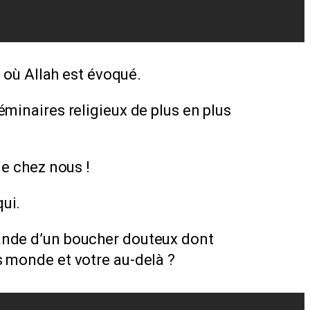
s où Allah est évoqué.
minaires religieux de plus en plus
 de chez nous !
qui.
viande d’un boucher douteux dont
as monde et votre au-delà ?