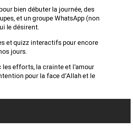
pour bien débuter la journée, des
roupes, et un groupe WhatsApp (non
i le désirent.
 et quizz interactifs pour encore
nos jours.
les efforts, la crainte et l’amour
intention pour la face d’Allah et le