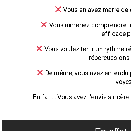
Vous en avez marre de d
Vous aimeriez comprendre le
efficace p
Vous voulez tenir un rythme rég
répercussions 
De même, vous avez entendu pa
voyez
En fait… Vous avez l’envie sincère