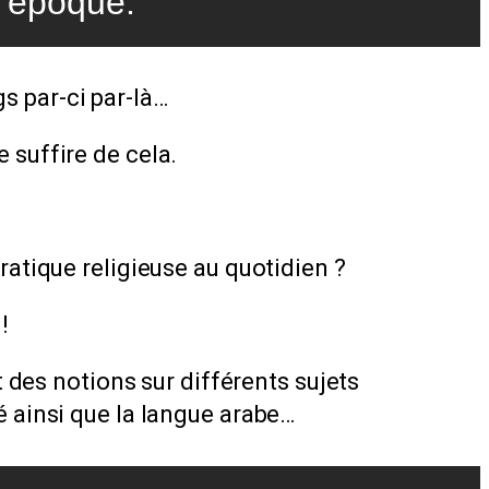
e époque.
s par-ci par-là…
e suffire de cela.
 pratique religieuse au quotidien ?
!
 des notions sur différents sujets
sé ainsi que la langue arabe…