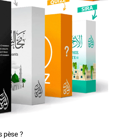
s pèse ?