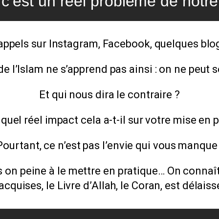
, c’est un réel problème de notr
appels sur Instagram, Facebook, quelques blog
de l’Islam ne s’apprend pas ainsi : on ne peut s
Et qui nous dira le contraire ?
t quel réel impact cela a-t-il sur votre mise en
Pourtant, ce n’est pas l’envie qui vous manque 
is on peine à le mettre en pratique… On connaît
cquises, le Livre d’Allah, le Coran, est délais