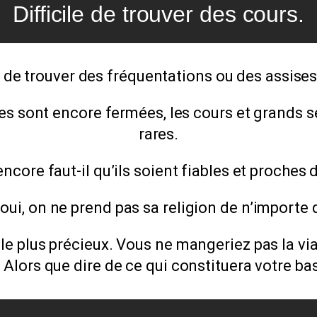
Difficile de trouver des cours.
le de trouver des fréquentations ou des assise
s sont encore fermées, les cours et grands sé
rares.
, encore faut-il qu’ils soient fiables et proches
oui, on ne prend pas sa religion de n’importe 
n le plus précieux. Vous ne mangeriez pas la 
. Alors que dire de ce qui constituera votre b