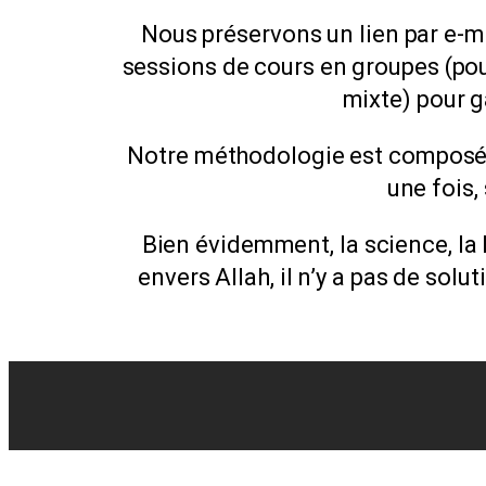
Nous préservons un lien par e-ma
sessions de cours en groupes (pou
mixte) pour g
Notre méthodologie est composée 
une fois,
Bien évidemment, la science, la l
envers Allah, il n’y a pas de solut