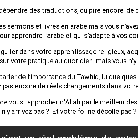
épendre des traductions, ou pire encore, de 
s sermons et livres en arabe mais vous n’av
our apprendre l’arabe et qui s’adapte à vos co
ulier dans votre apprentissage religieux, acqu
sur votre pratique au quotidien mais vous n’y
rler de l’importance du Tawhid, lu quelques 
 pas encore de réels changements dans votre
 de vous rapprocher d’Allah par le meilleur d
n’y arrivez pas ? Et votre foi ne décolle pas ?