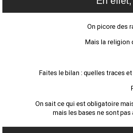
En effet
On picore des r
Mais la religion 
Faites le bilan : quelles traces e
On sait ce qui est obligatoire ma
mais les bases ne sont pas a