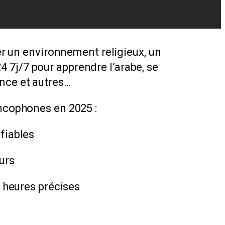
er un environnement religieux, un
4 7j/7 pour apprendre l’arabe, se
ance et autres…
ncophones en 2025 :
fiables
urs
s heures précises