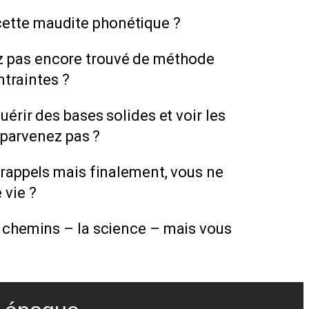
cette maudite phonétique ?
ez pas encore trouvé de méthode
ntraintes ?
érir des bases solides et voir les
 parvenez pas ?
rappels mais finalement, vous ne
 vie ?
es chemins – la science – mais vous