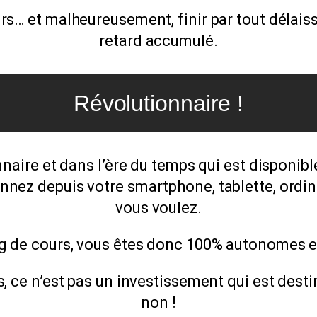
s… et malheureusement, finir par tout délaiss
retard accumulé.
Révolutionnaire !
aire et dans l’ère du temps qui est disponibl
ionnez depuis votre smartphone, tablette, ordi
vous voulez.
ing de cours, vous êtes donc 100% autonomes et
ce n’est pas un investissement qui est desti
non !