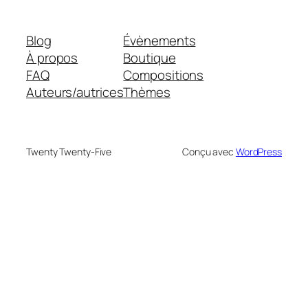
Blog
Évènements
À propos
Boutique
FAQ
Compositions
Auteurs/autrices
Thèmes
Twenty Twenty-Five
Conçu avec
WordPress