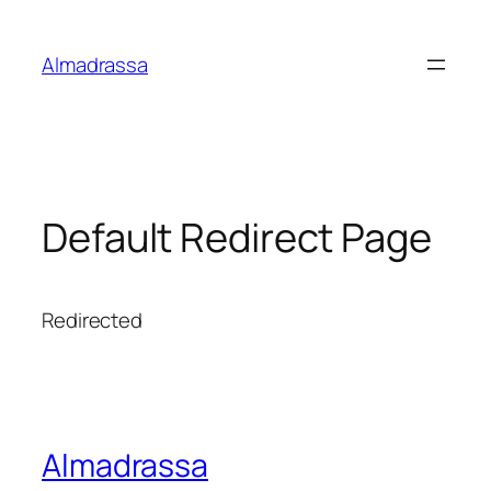
Aller
au
Almadrassa
contenu
Default Redirect Page
Redirected
Almadrassa