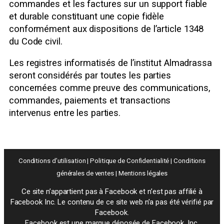
commandes et les factures sur un support fiable
et durable constituant une copie fidèle
conformément aux dispositions de l’article 1348
du Code civil.
Les registres informatisés de l’institut Almadrassa
seront considérés par toutes les parties
concernées comme preuve des communications,
commandes, paiements et transactions
intervenus entre les parties.
Conditions d’utilisation
|
Politique de Confidentialité
|
Conditions
générales de ventes
|
Mentions légales
Ce site n’appartient pas à Facebook et n’est pas affilié à
Facebook Inc. Le contenu de ce site web n’a pas été vérifié par
Facebook.
Facebook est une marque déposée de Facebook, Inc.