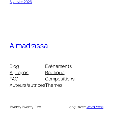
6 janvier 2026
Almadrassa
Blog
Évènements
À propos
Boutique
FAQ
Compositions
Auteurs/autrices
Thèmes
Twenty Twenty-Five
Conçu avec
WordPress