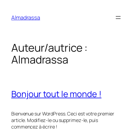
Aller
au
Almadrassa
contenu
Auteur/autrice :
Almadrassa
Bonjour tout le monde !
Bienvenue sur WordPress. Ceci est votre premier
article. Modifiez-le ou supprimez-le, puis
commencez à écrire !