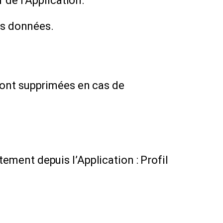
 de l’Application.
os données.
sont supprimées en cas de
ment depuis l’Application : Profil