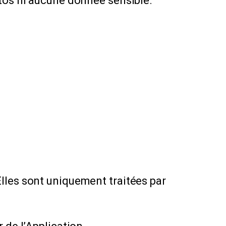
otos ni aucune donnée sensible.
lles sont uniquement traitées par