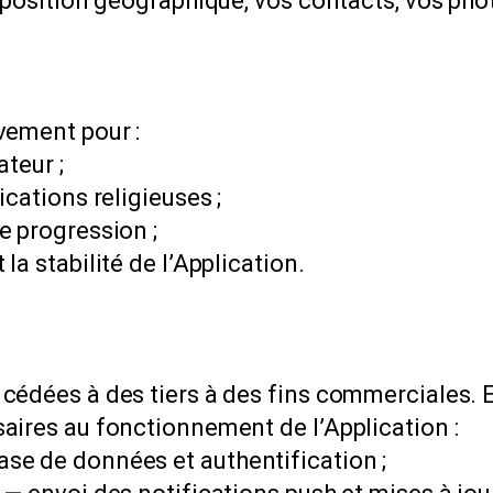
e position géographique, vos contacts, vos ph
vement pour :
ateur ;
cations religieuses ;
e progression ;
a stabilité de l’Application.
cédées à des tiers à des fins commerciales. E
aires au fonctionnement de l’Application :
se de données et authentification ;