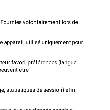
 Fournies volontairement lors de
re appareil, utilisé uniquement pour
teur favori, préférences (langue,
peuvent être
, statistiques de session) afin