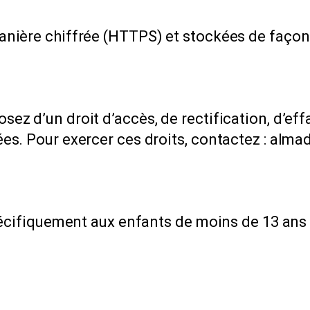
nière chiffrée (HTTPS) et stockées de façon 
z d’un droit d’accès, de rectification, d’effa
es. Pour exercer ces droits, contactez : al
pécifiquement aux enfants de moins de 13 ans