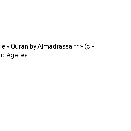
le « Quran by Almadrassa.fr » (ci-
protège les