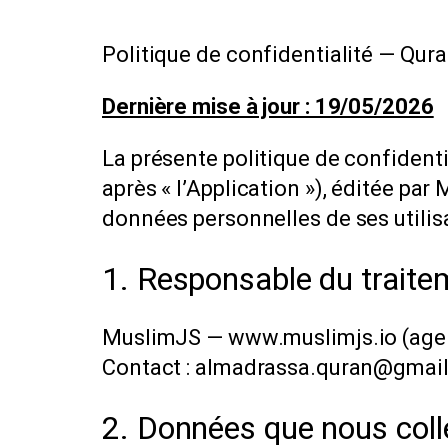
Politique de confidentialité — Qur
Dernière mise à jour : 19/05/2026
La présente politique de confidentia
après « l’Application »), éditée par
données personnelles de ses utilis
1. Responsable du traite
MuslimJS — www.muslimjs.io (agen
Contact : almadrassa.quran@gmai
2. Données que nous col