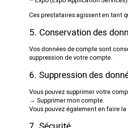
– Expo (Expo Application Services) 
Ces prestataires agissent en tant 
5. Conservation des don
Vos données de compte sont conser
suppression de votre compte.
6. Suppression des donn
Vous pouvez supprimer votre compte
→ Supprimer mon compte.
Vous pouvez également en faire l
7. Sécurité