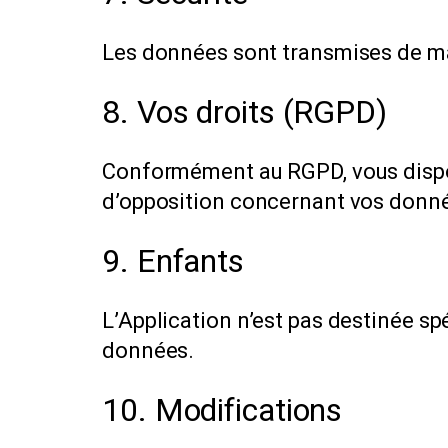
Les données sont transmises de ma
8. Vos droits (RGPD)
Conformément au RGPD, vous dispose
d’opposition concernant vos donné
9. Enfants
L’Application n’est pas destinée s
données.
10. Modifications