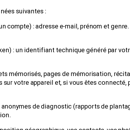
nnées suivantes :
n compte) : adresse e-mail, prénom et genre.
ken) : un identifiant technique généré par vot
sets mémorisés, pages de mémorisation, récita
sur votre appareil et, si vous êtes connecté, 
anonymes de diagnostic (rapports de plantage
tion.