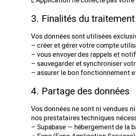
L’Application ne collecte pas votr
3. Finalités du traitement
Vos données sont utilisées exclusi
– créer et gérer votre compte utilis
– vous envoyer des rappels et notifi
– sauvegarder et synchroniser votr
– assurer le bon fonctionnement et l
4. Partage des données
Vos données ne sont ni vendues ni 
nos prestataires techniques nécess
– Supabase — hébergement de la ba