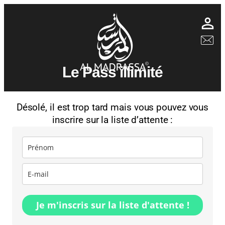
Le Pass illimité
Désolé, il est trop tard mais vous pouvez vous
inscrire sur la liste d’attente :
Je m'inscris sur la liste d'attente !